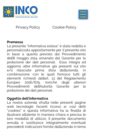
Privacy Policy
Cookie Policy
Premessa
La presente “informativa estesa” è stata redatta e
personalizzata appositamente per il presente sito
in base a quanto previsto dal Provvedimento
dell’8 maggio 2014 emanato dal Garante per la
protezione dei dati personali. Essa integra ed
aggiorna altre informative già presenti sul sito
e/o rilasciate prima d’ora dall’azienda, in
combinazione con le quali fornisce tutti gli
elementi richiesti dall’art. 13 del Regolamento
Europeo 2016/679, nonché dagli ulteriori
Provvedimenti dell’Autorità Garante per la
protezione dei dati personali.
Oggetto dell’informativa
La nostra azienda sfrutta nelle presenti pagine
web tecnologie facenti ricorso ai così detti
“cookies” e questa informativa ha la finalità di
illustrare all’utente in maniera chiara e precisa le
loro modalità di utilizzo. Il presente documento
annulla e sostituisce integralmente eventuali
precedenti indicazioni fornite dall’azienda in tema