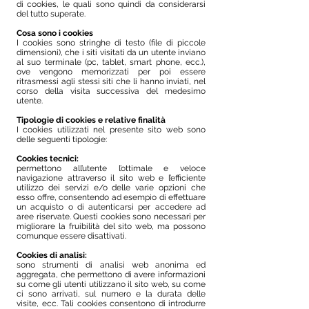
di cookies, le quali sono quindi da considerarsi
del tutto superate.
Cosa sono i cookies
I cookies sono stringhe di testo (file di piccole
dimensioni), che i siti visitati da un utente inviano
al suo terminale (pc, tablet, smart phone, ecc.),
ove vengono memorizzati per poi essere
ritrasmessi agli stessi siti che li hanno inviati, nel
corso della visita successiva del medesimo
utente.
Tipologie di cookies e relative finalità
I cookies utilizzati nel presente sito web sono
delle seguenti tipologie:
Cookies tecnici:
permettono all’utente l’ottimale e veloce
navigazione attraverso il sito web e l’efficiente
utilizzo dei servizi e/o delle varie opzioni che
esso offre, consentendo ad esempio di effettuare
un acquisto o di autenticarsi per accedere ad
aree riservate. Questi cookies sono necessari per
migliorare la fruibilità del sito web, ma possono
comunque essere disattivati.
Cookies di analisi:
sono strumenti di analisi web anonima ed
aggregata, che permettono di avere informazioni
su come gli utenti utilizzano il sito web, su come
ci sono arrivati, sul numero e la durata delle
visite, ecc. Tali cookies consentono di introdurre